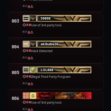
処分
永久
59898
003
Use of 3rd party tool.
容疑
処分
永久
akibabe26
004
Hack Detected
容疑
処分
永久
LOL888
005
Illegal Third Party Program
容疑
処分
永久
Num.
006
Use of 3rd party tool.
容疑
処分
永久