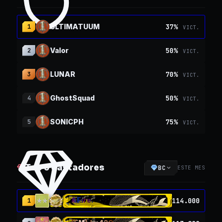
37
%
ULTIMATUUM
1
VICT.
50
%
Valor
2
VICT.
70
%
LUNAR
3
VICT.
50
%
GhostSquad
4
VICT.
75
%
SONICPH
5
VICT.
Top 5 gastadores
BC
ESTE MES
&Fire.
114.000
1