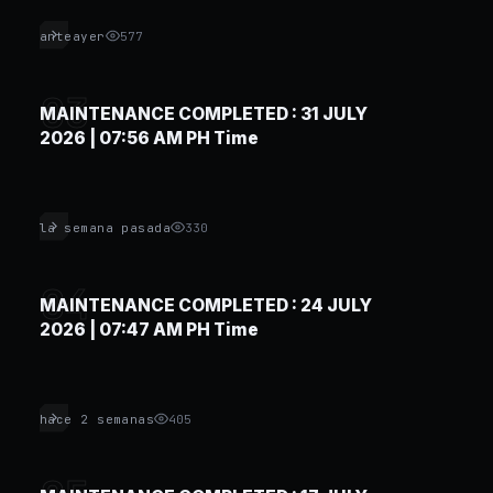
anteayer
577
03
MAINTENANCE COMPLETED : 31 JULY
2026 | 07:56 AM PH Time
la semana pasada
330
04
MAINTENANCE COMPLETED : 24 JULY
2026 | 07:47 AM PH Time
hace 2 semanas
405