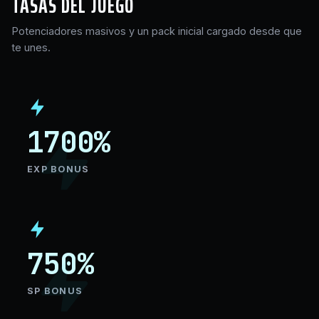
TASAS DEL JUEGO
Potenciadores masivos y un pack inicial cargado desde que
te unes.
1700
%
EXP BONUS
750
%
SP BONUS