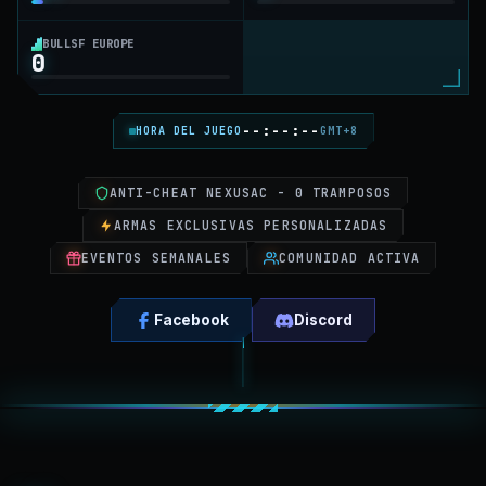
BULLSF EUROPE
0
--:--:--
HORA DEL JUEGO
GMT+8
ANTI-CHEAT NEXUSAC - 0 TRAMPOSOS
ARMAS EXCLUSIVAS PERSONALIZADAS
EVENTOS SEMANALES
COMUNIDAD ACTIVA
Facebook
Discord