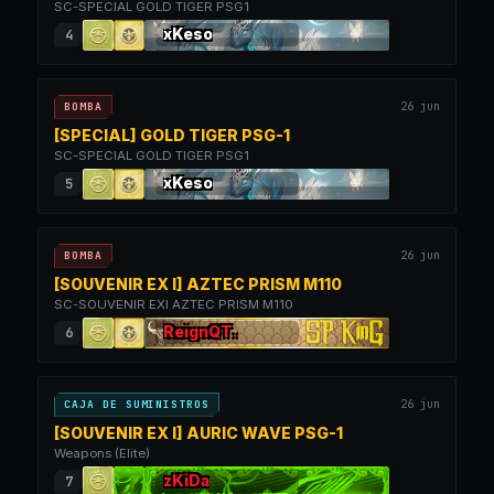
SC-SPECIAL GOLD TIGER PSG1
xKeso
4
26 jun
BOMBA
[SPECIAL] GOLD TIGER PSG-1
SC-SPECIAL GOLD TIGER PSG1
xKeso
5
26 jun
BOMBA
[SOUVENIR EX I] AZTEC PRISM M110
SC-SOUVENIR EXI AZTEC PRISM M110
ReignQT.
6
26 jun
CAJA DE SUMINISTROS
[SOUVENIR EX I] AURIC WAVE PSG-1
Weapons (Elite)
zKiDa
7