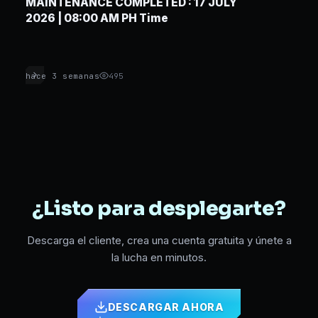
05
MAINTENANCE COMPLETED : 17 JULY
2026 | 08:00 AM PH Time
hace 3 semanas
495
¿Listo para desplegarte?
Descarga el cliente, crea una cuenta gratuita y únete a
la lucha en minutos.
DESCARGAR AHORA