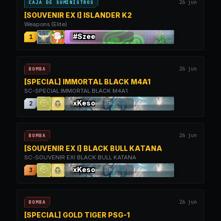
26 jun
CAJA DE SUMINISTROS
[SOUVENIR EX I] ISLANDER K2
Weapons (Elite)
#Szee
1
26 jun
BOMBA
[SPECIAL] IMMORTAL BLACK M4A1
SC-SPECIAL IMMORTAL BLACK M4A1
xKeso
2
26 jun
BOMBA
[SOUVENIR EX I] BLACK BULL KATANA
SC-SOUVENIR EXI BLACK BULL KATANA
xKeso
3
26 jun
BOMBA
[SPECIAL] GOLD TIGER PSG-1