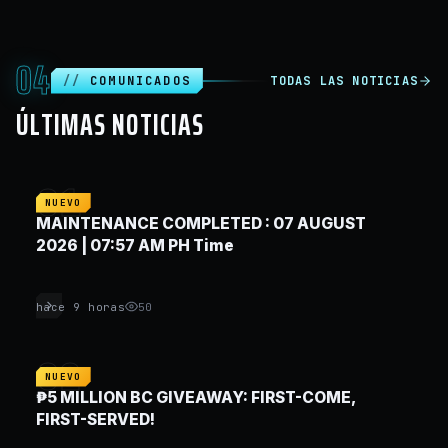
04
COMUNICADOS
TODAS LAS NOTICIAS
ÚLTIMAS NOTICIAS
01
NUEVO
MAINTENANCE COMPLETED : 07 AUGUST
2026 | 07:57 AM PH Time
hace 9 horas
50
02
NUEVO
₱5 MILLION BC GIVEAWAY: FIRST-COME,
FIRST-SERVED!