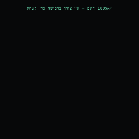
100% חינם — אין צורך ברכישה כדי לשחק