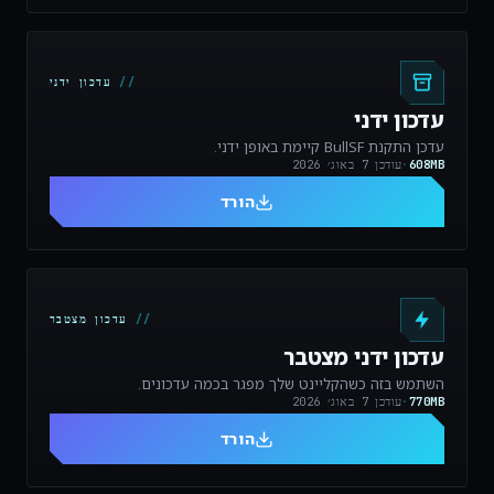
עדכון ידני
עדכון ידני
עדכן התקנת BullSF קיימת באופן ידני.
608MB
·
עודכן
7 באוג׳ 2026
הורד
עדכון מצטבר
עדכון ידני מצטבר
השתמש בזה כשהקליינט שלך מפגר בכמה עדכונים.
770MB
·
עודכן
7 באוג׳ 2026
הורד