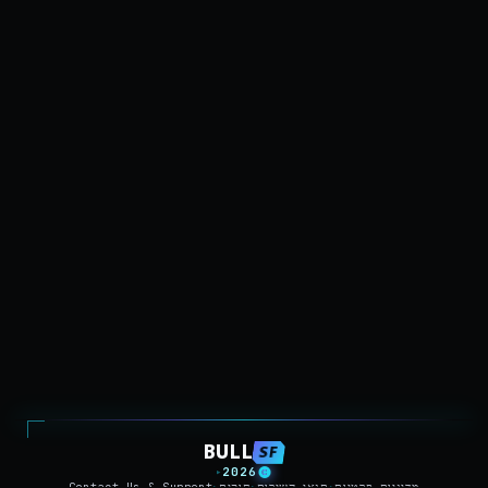
BULL
SF
2026
▸
מדיניות פרטיות
תנאי השירות
חוקים
Contact Us & Support
▸
▸
▸