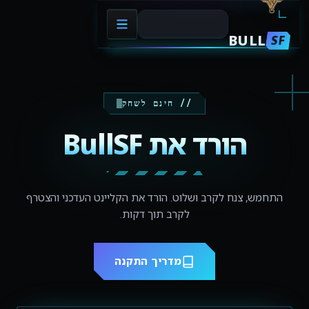
BULL
SF
// חינם לשחק
הורד את BullSF
התחמש, צנח לקרב ושלוט. הורד את הקליינט העדכני והצטרף
לקרב תוך דקות.
מדריך התקנה