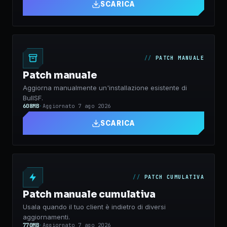
SCARICA
PATCH MANUALE
Patch manuale
Aggiorna manualmente un'installazione esistente di
BullSF.
608MB
·
Aggiornato
7 ago 2026
SCARICA
PATCH CUMULATIVA
Patch manuale cumulativa
Usala quando il tuo client è indietro di diversi
aggiornamenti.
770MB
·
Aggiornato
7 ago 2026