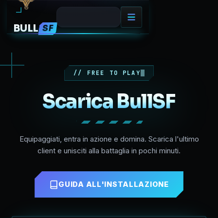
BULL
SF
// FREE TO PLAY
Scarica BullSF
Equipaggiati, entra in azione e domina. Scarica l'ultimo
client e unisciti alla battaglia in pochi minuti.
GUIDA ALL'INSTALLAZIONE