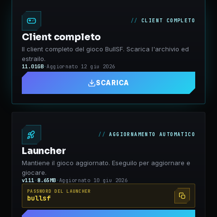
CLIENT COMPLETO
Client completo
Il client completo del gioco BullSF. Scarica l'archivio ed
estrailo.
11.01GB
·
Aggiornato
12 giu 2026
SCARICA
AGGIORNAMENTO AUTOMATICO
Launcher
Mantiene il gioco aggiornato. Eseguilo per aggiornare e
giocare.
v111
·
8.65MB
·
Aggiornato
10 giu 2026
PASSWORD DEL LAUNCHER
bullsf