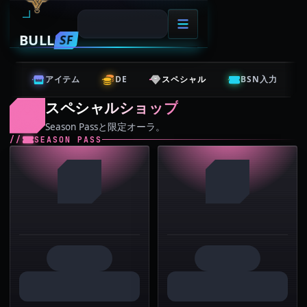
BULL
SF
アイテム
DE
スペシャル
BSN入力
スペシャルショップ
Season Passと限定オーラ。
SEASON PASS