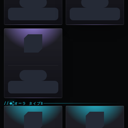
オーラ タイプB