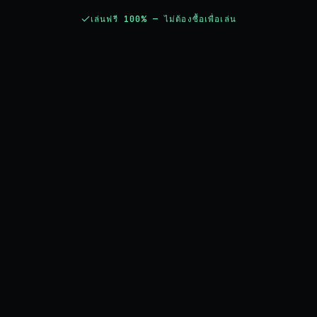
เล่นฟรี 100% — ไม่ต้องซื้อเพื่อเล่น