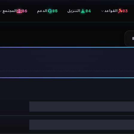
القواعد
التنزيل
الدعم
المجتمع