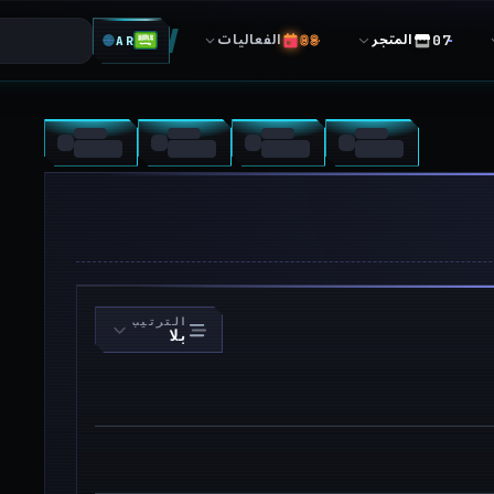
المتجر
الفعاليات
AR
الترتيب
بلا