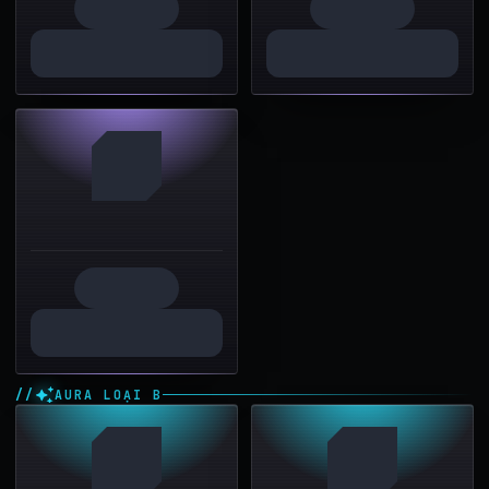
AURA LOẠI B