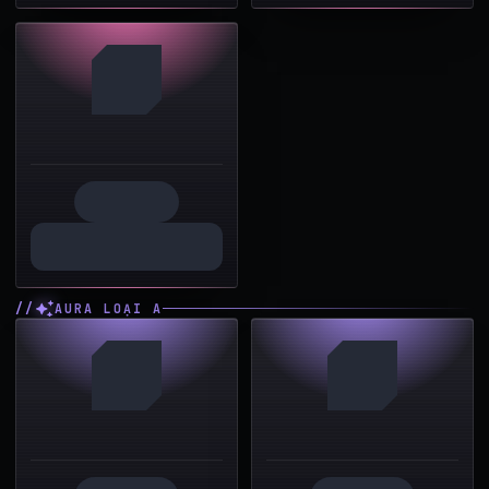
AURA LOẠI A